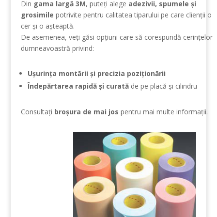
Din
gama largă 3M
, puteți alege
adezivii, spumele și
grosimile
potrivite pentru calitatea tiparului pe care clienții o
cer și o așteaptă.
De asemenea, veți găsi opțiuni care să corespundă cerințelor
dumneavoastră privind:
Ușurința montării și precizia poziționării
Îndepărtarea rapidă și curată
de pe placă și cilindru
Consultați
broșura de mai jos
pentru mai multe informații.