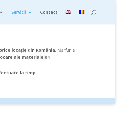
Servicii
Contact
orice locație din România
. Mărfurile
ocare ale materialelor!
efectuate la timp
.