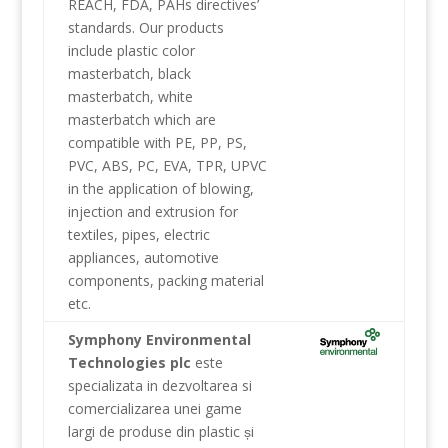
REACH, FDA, PAHs directives’
standards. Our products
include plastic color
masterbatch, black
masterbatch, white
masterbatch which are
compatible with PE, PP, PS,
PVC, ABS, PC, EVA, TPR, UPVC
in the application of blowing,
injection and extrusion for
textiles, pipes, electric
appliances, automotive
components, packing material
etc.
Symphony Environmental
Technologies plc
este
specializata
in dezvoltarea
si
comercializarea
unei game
largi
de
produse din plastic
i
ș